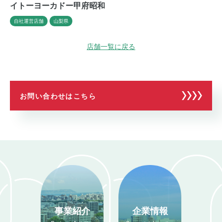
イトーヨーカドー甲府昭和
自社運営店舗
山梨県
受賞歴
店舗一覧に戻る
採用情報
お問い合わせはこちら
お問い合わせ
事業紹介
企業情報