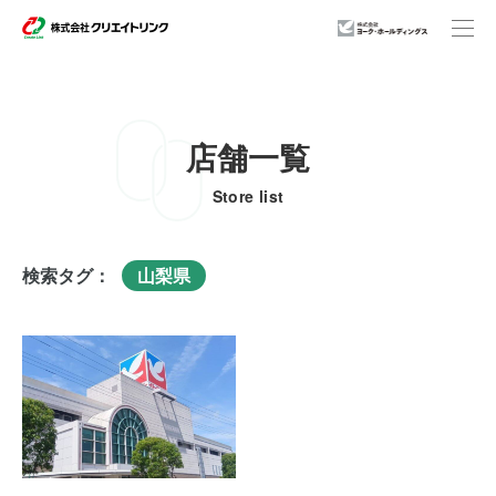
店舗一覧
事業紹介
Store list
企業情報
検索タグ：
山梨県
店舗一覧
ニュースリリース
サステナビリティ