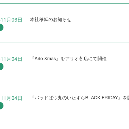
年11月06日
本社移転のお知らせ
報
年11月04日
『Ario Xmas』をアリオ各店にて開催
ト
年11月04日
『バッドばつ丸のいたずらBLACK FRIDAY』を
ト