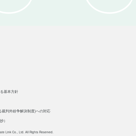
る基本方針
る裁判外紛争解決制度)への対応
抄）
ate Link Co., Ltd. All Rights Reserved.