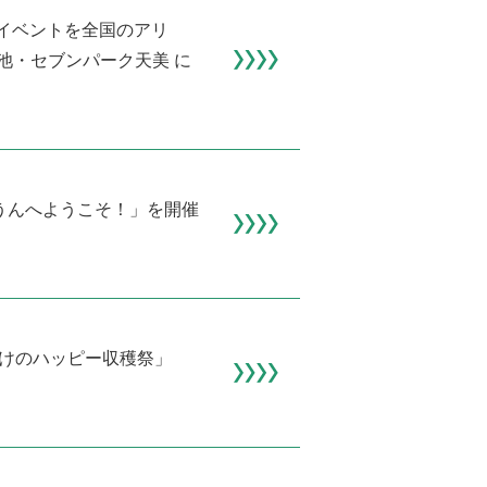
るイベントを全国のアリ
池・セブンパーク天美 に
たうんへようこそ！」を開催
オとおばけのハッピー収穫祭」