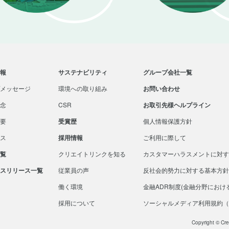
報
サステナビリティ
グループ会社一覧
メッセージ
環境への取り組み
お問い合わせ
念
CSR
お取引先様ヘルプライン
要
受賞歴
個人情報保護方針
ス
採用情報
ご利用に際して
覧
クリエイトリンクを知る
カスタマーハラスメントに対す
スリリース一覧
従業員の声
反社会的勢力に対する基本方針
働く環境
金融ADR制度(金融分野におけ
採用について
ソーシャルメディア利用規約（
Copyright © Cre