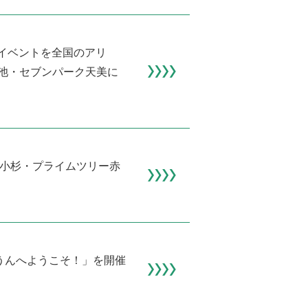
るイベントを全国のアリ
池・セブンパーク天美に
蔵小杉・プライムツリー赤
たうんへようこそ！」を開催