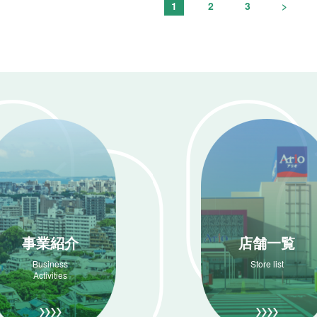
1
2
3
>
事業紹介
店舗一覧
Business
Store list
Activities