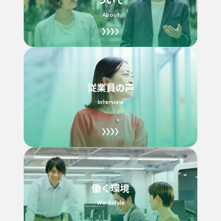
ついて
About
従業員の声
Interview
働く環境
Workstyle