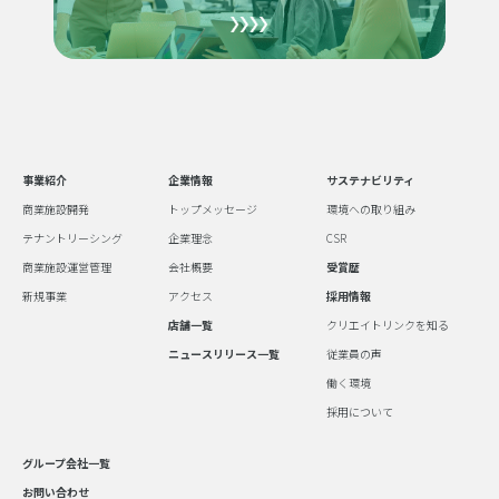
事業紹介
企業情報
サステナビリティ
商業施設開発
トップメッセージ
環境への取り組み
テナントリーシング
企業理念
CSR
商業施設運営管理
会社概要
受賞歴
新規事業
アクセス
採用情報
店舗一覧
クリエイトリンクを知る
ニュースリリース一覧
従業員の声
働く環境
採用について
グループ会社一覧
お問い合わせ