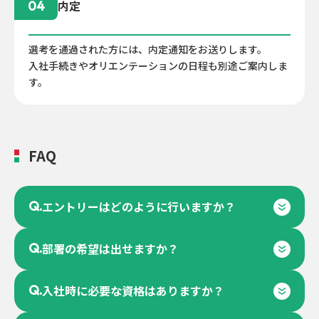
内定
04
選考を通過された方には、内定通知をお送りします。
入社手続きやオリエンテーションの日程も別途ご案内しま
す。
FAQ
Q.
エントリーはどのように行いますか？
Q.
部署の希望は出せますか？
Q.
入社時に必要な資格はありますか？