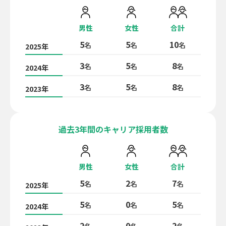
男性
女性
合計
5
5
10
名
名
名
2025年
3
5
8
名
名
名
2024年
3
5
8
名
名
名
2023年
過去3年間のキャリア採用者数
男性
女性
合計
5
2
7
名
名
名
2025年
5
0
5
名
名
名
2024年
2
0
2
名
名
名