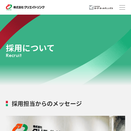
事業紹介
採用について
Recruit
企業情報
店舗一覧
採用担当からのメッセージ
ニュースリリース
サステナビリティ