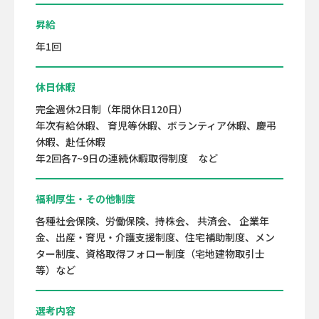
昇給
年1回
休日休暇
完全週休2日制（年間休日120日）
年次有給休暇、 育児等休暇、ボランティア休暇、慶弔
休暇、赴任休暇
年2回各7~9日の連続休暇取得制度 など
福利厚生・その他制度
各種社会保険、労働保険、持株会、 共済会、 企業年
金、出産・育児・介護支援制度、住宅補助制度、メン
ター制度、資格取得フォロー制度（宅地建物取引士
等）など
選考内容