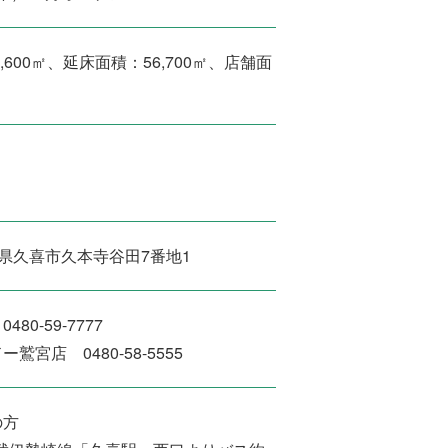
,600㎡、延床面積：56,700㎡、店舗面
 埼玉県久喜市久本寺谷田7番地1
80-59-7777
鷲宮店 0480-58-5555
の方