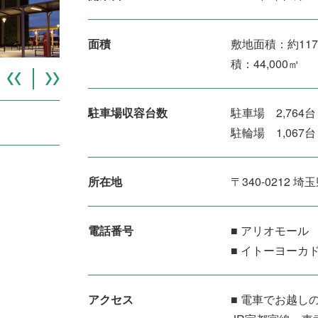
面積
敷地面積：約117
積：44,000㎡
駐車場収容台数
駐車場 2,764台
駐輪場 1,067台
所在地
〒340-0212
電話番号
■ アリオモール 04
■ イトーヨーカドー
アクセス
■ 電車でお越し