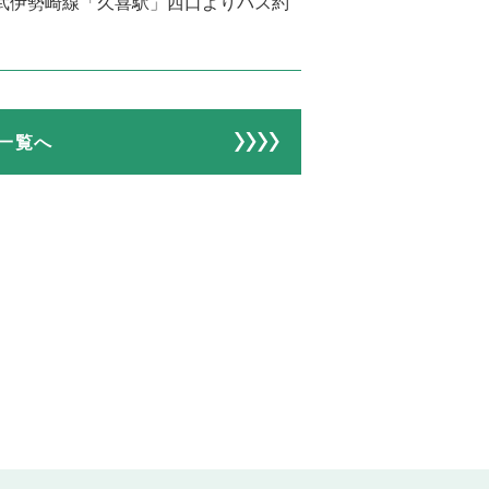
東武伊勢崎線「久喜駅」西口よりバス約
一覧へ