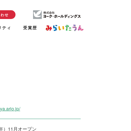
合わせ
リティ
受賞歴
ya.ario.jp/
4年）11月オープン