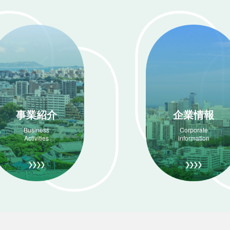
事業紹介
企業情報
Business
Corporate
Activities
information