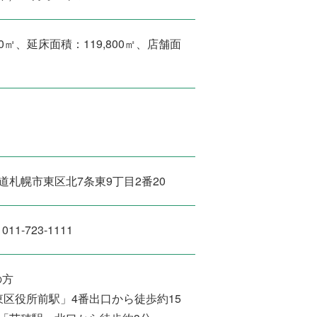
00㎡、延床面積：119,800㎡、店舗面
 北海道札幌市東区北7条東9丁目2番20
1-723-1111
の方
区役所前駅」4番出口から徒歩約15