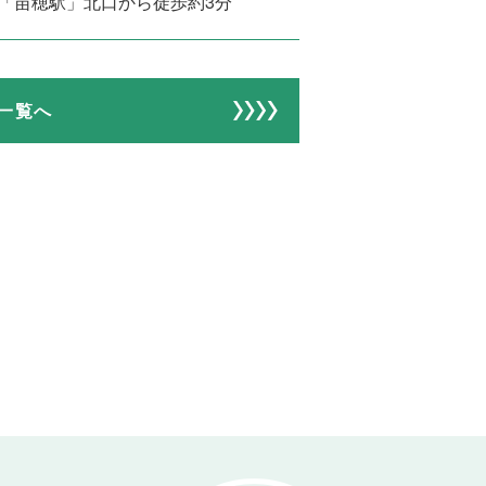
 「苗穂駅」北口から徒歩約3分
一覧へ