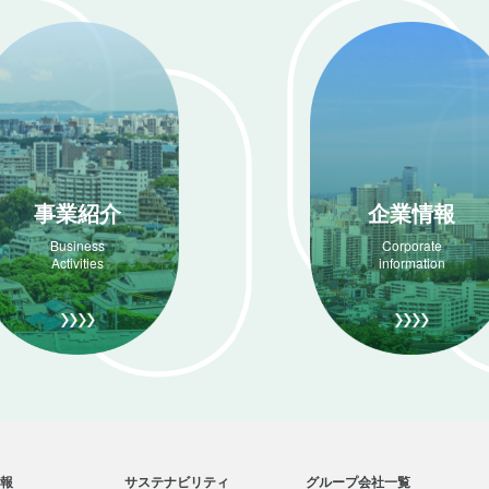
事業紹介
企業情報
Business
Corporate
Activities
information
報
サステナビリティ
グループ会社一覧