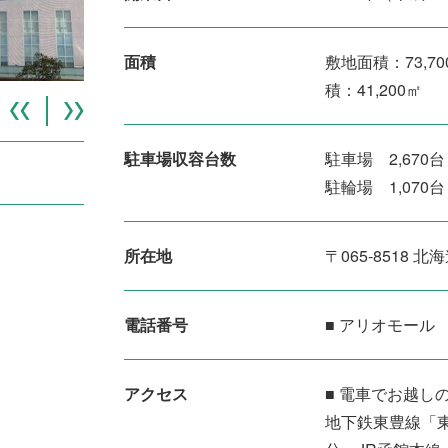
面積
敷地面積：73,7
積：41,200㎡
駐車場収容台数
駐車場 2,670台
駐輪場 1,070台
所在地
〒065-8518
電話番号
■ アリオモール 01
アクセス
■ 電車でお越し
地下鉄東豊線「東