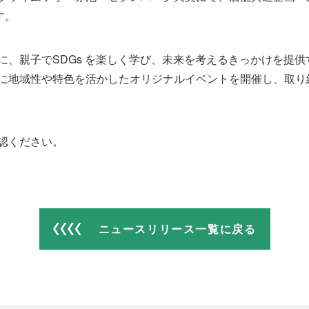
す。
に、親子でSDGs を楽しく学び、未来を考えるきっかけを提
に地域性や特色を活かしたオリジナルイベントを開催し、取り
認ください。
ニュースリリース一覧に戻る