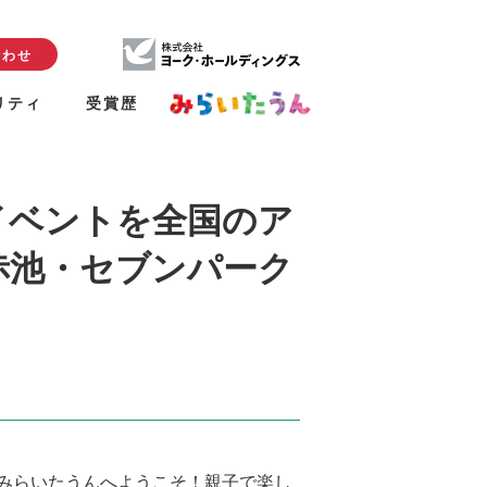
合わせ
リティ
受賞歴
るイベントを全国のア
赤池・セブンパーク
みらいたうんへようこそ！親子で楽し