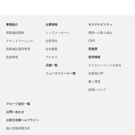
事業紹介
企業情報
サステナビリティ
商業施設開発
トップメッセージ
環境への取り組み
テナントリーシング
企業理念
CSR
商業施設運営管理
会社概要
受賞歴
新規事業
アクセス
採用情報
店舗一覧
クリエイトリンクを知る
ニュースリリース一覧
従業員の声
働く環境
採用について
グループ会社一覧
お問い合わせ
お取引先様ヘルプライン
個人情報保護方針