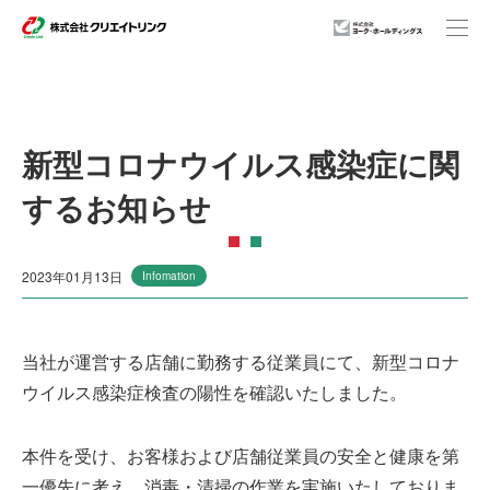
事業紹介
新型コロナウイルス感染症に関
するお知らせ
企業情報
2023年01月13日
Infomation
店舗一覧
当社が運営する店舗に勤務する従業員にて、新型コロナ
ニュースリリース
ウイルス感染症検査の陽性を確認いたしました。
本件を受け、お客様および店舗従業員の安全と健康を第
サステナビリティ
一優先に考え、消毒・清掃の作業を実施いたしておりま