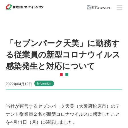
事業紹介
「セブンパーク天美」に勤務す
る従業員の新型コロナウイルス
企業情報
感染発生と対応について
店舗一覧
2022年04月12日
Infomation
ニュースリリース
当社が運営するセブンパーク天美（大阪府松原市）のテ
ナント従業員２名が新型コロナウイルスに感染したこと
サステナビリティ
を4月11日（月）に確認しました。