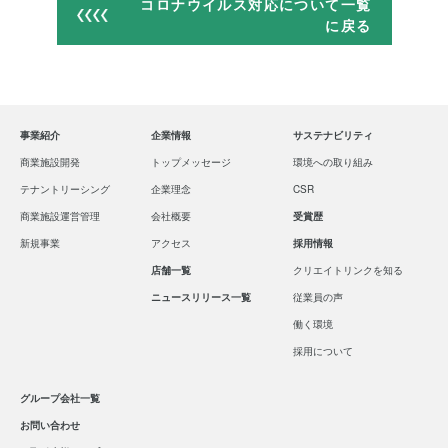
コロナウイルス対応について一覧
に戻る
事業紹介
企業情報
サステナビリティ
商業施設開発
トップメッセージ
環境への取り組み
テナントリーシング
企業理念
CSR
商業施設運営管理
会社概要
受賞歴
新規事業
アクセス
採用情報
店舗一覧
クリエイトリンクを知る
ニュースリリース一覧
従業員の声
働く環境
採用について
グループ会社一覧
お問い合わせ