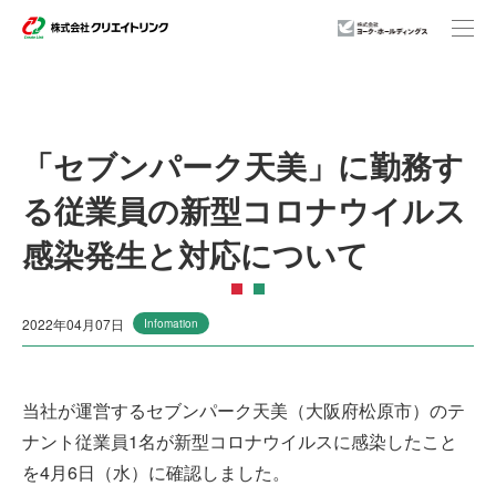
事業紹介
「セブンパーク天美」に勤務す
る従業員の新型コロナウイルス
企業情報
感染発生と対応について
店舗一覧
2022年04月07日
Infomation
ニュースリリース
当社が運営するセブンパーク天美（大阪府松原市）のテ
ナント従業員1名が新型コロナウイルスに感染したこと
サステナビリティ
を4月6日（水）に確認しました。