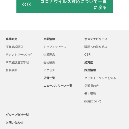
コロナウイルス対応について一覧
に戻る
事業紹介
企業情報
サステナビリティ
商業施設開発
トップメッセージ
環境への取り組み
テナントリーシング
企業理念
CSR
商業施設運営管理
会社概要
受賞歴
新規事業
アクセス
採用情報
店舗一覧
クリエイトリンクを知る
ニュースリリース一覧
従業員の声
働く環境
採用について
グループ会社一覧
お問い合わせ